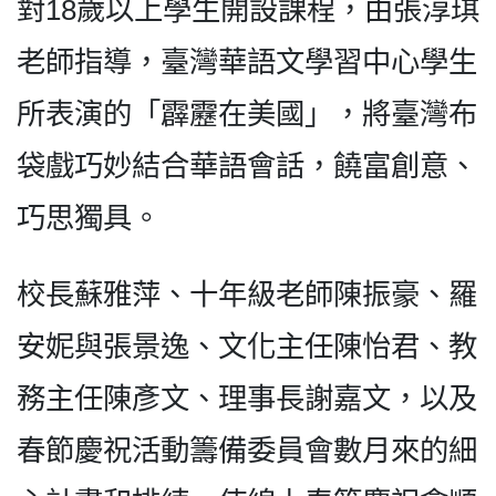
對18歲以上學生開設課程，由張淳琪
老師指導，臺灣華語文學習中心學生
所表演的「霹靂在美國」，將臺灣布
袋戲巧妙結合華語會話，饒富創意、
巧思獨具。
校長蘇雅萍、十年級老師陳振豪、羅
安妮與張景逸、文化主任陳怡君、教
務主任陳彥文、理事長謝嘉文，以及
春節慶祝活動籌備委員會數月來的細