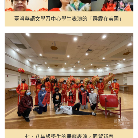
臺灣華語文學習中心學生表演的「霹靂在美國」
七、八年級學生的舞龍表演，同賀新春