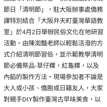
節日「清明節」，駐大阪辦事處僑務
課特別結合「大阪弁天町臺灣華語教
室」於4月2日舉辦民俗文化在地研習
活動，由陳洳豔老師以輕鬆活潑的方
式介紹清明節習俗，並示範教學清明
節必備祭品-草仔粿，紅龜粿，以及
內餡的製作方法。現場參加者不論是
大人或小孩、僑胞或日籍友人，大家
對親手DIY製作臺灣古早味美食，以