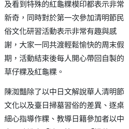
及看到特殊的紅龜粿模印都表示非常
新奇，同時對於第一次參加清明節民
俗文化研習活動表示非常有趣與感
謝，大家一同共渡輕鬆愉快的周末假
期，活動結束後每人開心帶回自製的
草仔粿及紅龜粿。
陳洳豔除了以中日文解說華人清明節
文化以及臺日掃墓習俗的差異、逐桌
細心指導作粿、教導日籍參加者以中