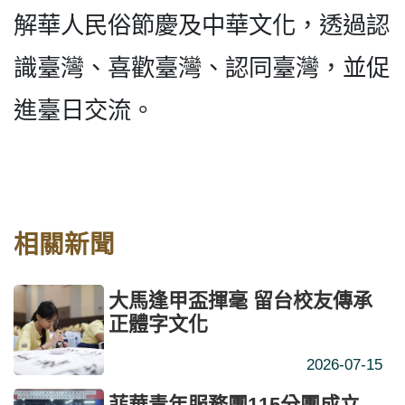
解華人民俗節慶及中華文化，透過認
識臺灣、喜歡臺灣、認同臺灣，並促
進臺日交流。
相關新聞
大馬逢甲盃揮毫 留台校友傳承
正體字文化
2026-07-15
菲華青年服務團115分團成立