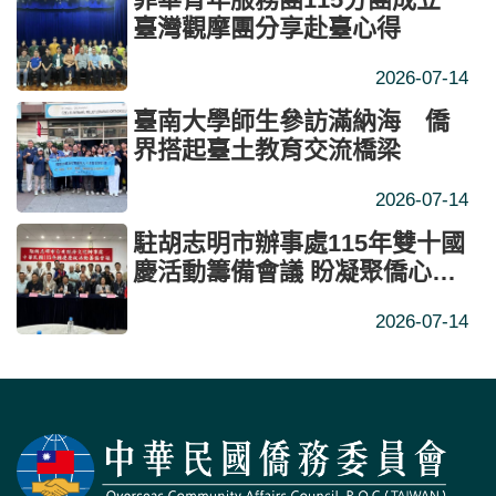
臺灣觀摩團分享赴臺心得
2026-07-14
臺南大學師生參訪滿納海 僑
界搭起臺土教育交流橋梁
2026-07-14
駐胡志明市辦事處115年雙十國
慶活動籌備會議 盼凝聚僑心深
化臺越交流
2026-07-14