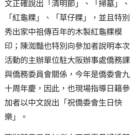
文正確說出「清明節」、「掃墓」、
「紅龜粿」、「草仔粿」，並且特別
秀出家中祖傳百年的木製紅龜粿模
印；陳洳豔也特別向參加者說明本次
活動的主辦單位駐大阪辦事處僑務課
與僑務委員會關係，今年是僑委會九
十周年慶，因此，也現場指導日籍參
加者以中文說出「祝僑委會生日快
樂」。