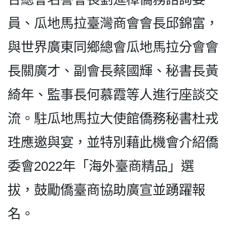
員、瓜地馬拉臺灣商會會長邱錦富，
與世界廣東同鄉總會瓜地馬拉分會會
長關廣才、副會長蔡國輝、秘書長黃
綺年、監事長何慕霞等人進行座談交
流。駐瓜地馬拉大使館僑務秘書杜戎
珄應邀與宴，並特別藉此機會介紹僑
委會2022年「海外臺商精品」選
拔，鼓勵僑臺商協助廣宣並踴躍報
名。