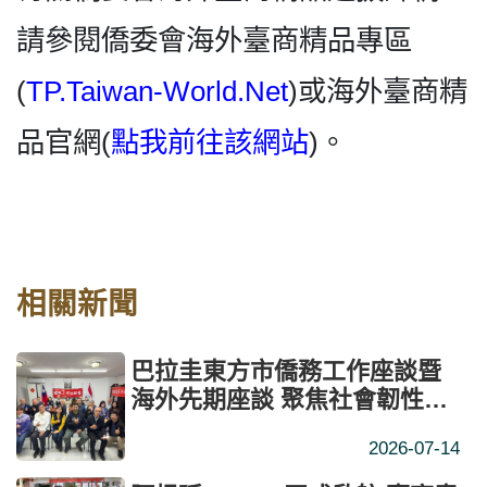
請參閱僑委會海外臺商精品專區
(
TP.Taiwan-World.Net
)或海外臺商精
品官網(
點我前往該網站
)。
相關新聞
巴拉圭東方市僑務工作座談暨
海外先期座談 聚焦社會韌性與
緊急應變
2026-07-14