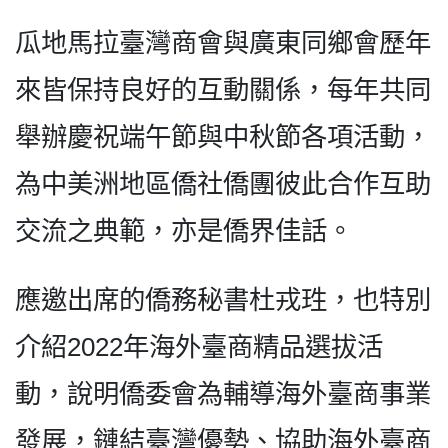
瓜地馬拉臺灣商會與廣東同鄉會歷年
來皆保持良好的互動關係，每年共同
舉辦慶祝端午節與中秋節各項活動，
為中美洲地區僑社僑團彼此合作互助
交流之典範，亦是僑界佳話。
應邀出席的僑務秘書杜戎珄，也特別
介紹2022年海外臺商精品選拔活
動，說明僑委會為輔導海外臺商事業
發展，鏈結臺灣優勢、協助海外臺商