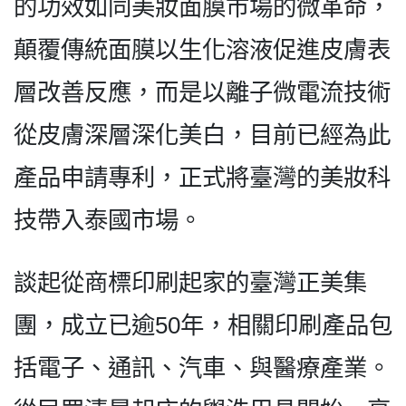
的功效如同美妝面膜市場的微革命，
顛覆傳統面膜以生化溶液促進皮膚表
層改善反應，而是以離子微電流技術
從皮膚深層深化美白，目前已經為此
產品申請專利，正式將臺灣的美妝科
技帶入泰國市場。
談起從商標印刷起家的臺灣正美集
團，成立已逾50年，相關印刷產品包
括電子、通訊、汽車、與醫療產業。