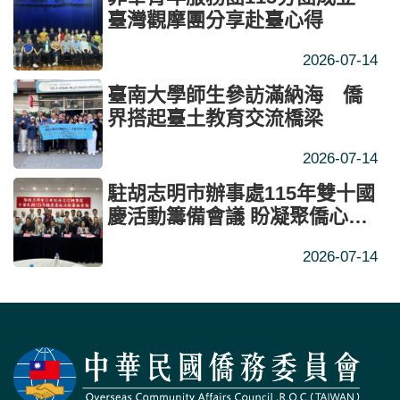
臺灣觀摩團分享赴臺心得
2026-07-14
臺南大學師生參訪滿納海 僑
界搭起臺土教育交流橋梁
2026-07-14
駐胡志明市辦事處115年雙十國
慶活動籌備會議 盼凝聚僑心深
化臺越交流
2026-07-14