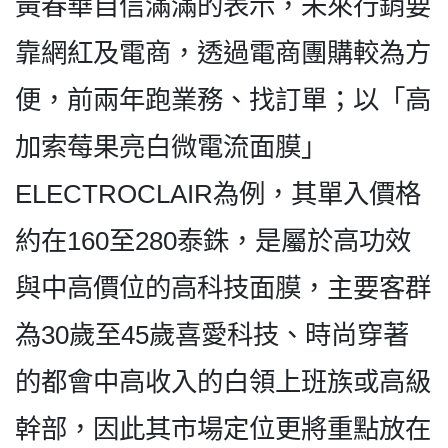
黃春華自信滿滿的表示，未來行銷要
靠網紅及電商，透過電商團購較為方
便，前兩年跑業務、找訂單；以「高
加索莓果亮白微電流面膜」
ELECTROCLAIR為例，其單入價格
約在160至280泰銖，是屬於高功效
與中高價位的高科技面膜，主要客群
為30歲至45歲喜愛科技、時尚穿著
的都會中高收入的白領上班族或高級
幹部，因此其市場定位更將重點放在