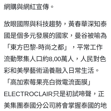
網購與網紅宣傳。
放眼國際與科技趨勢，黃春華深知泰
國是個多元發展的國家，曼谷被喻為
「東方巴黎-時尚之都」，平常工作
流動聚集人口約8,00萬人，人民對色
彩和美學藝術涵養融入日常生活。
「高加索莓果亮白微電流面膜」
ELECTROCLAIR只是初試啼聲，正
美集團泰國分公司將會掌握泰國的地