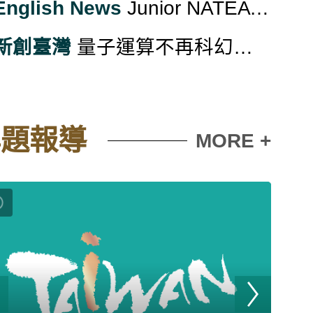
English News
Junior NATEA Concludes Inaugural Seattle Tech Camp
新創臺灣
量子運算不再科幻 半導體為後盾台廠用蛋白戰術卡位
專題報導
MORE +