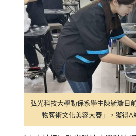
弘光科技大學動保系學生陳毓璇日前
物藝術文化美容大賽」，獲得A