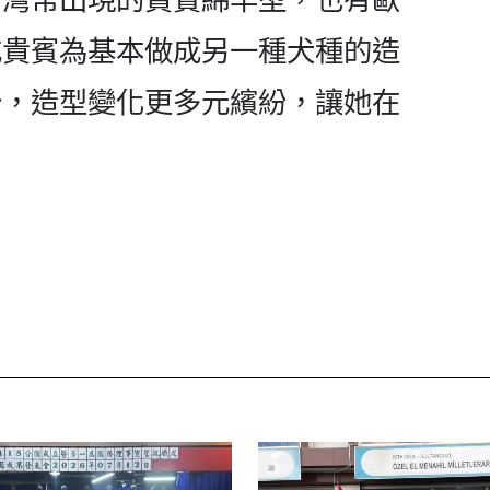
或貴賓為基本做成另一種犬種的造
分，造型變化更多元繽紛，讓她在