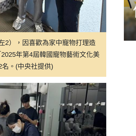
僑胞關心議題
左2），因喜歡為家中寵物打理造
2025年第4屆韓國寵物藝術文化美
名。(中央社提供)