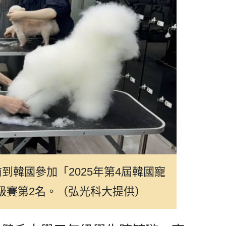
到韓國參加「2025年第4屆韓國寵
級賽第2名。（弘光科大提供）