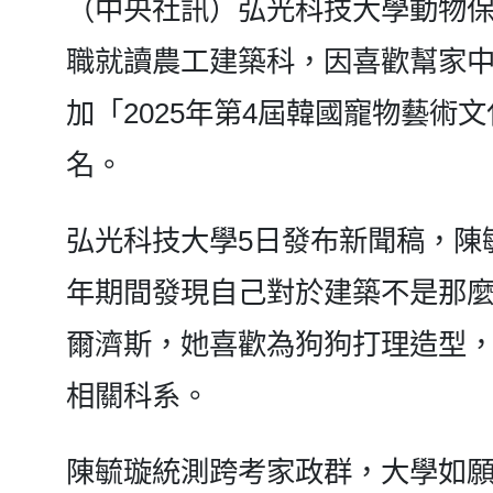
（中央社訊）弘光科技大學動物
職就讀農工建築科，因喜歡幫家
加「2025年第4屆韓國寵物藝術
名。
弘光科技大學5日發布新聞稿，陳
年期間發現自己對於建築不是那
爾濟斯，她喜歡為狗狗打理造型
相關科系。
陳毓璇統測跨考家政群，大學如