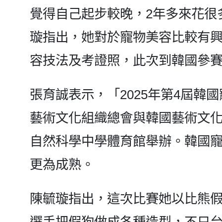
覺得自己起步較晚，2年多來花很
璇指出，她對於寵物美容比較有
容技法及考證照，此次到韓國參
張育誠表示，「2025年第4屆韓
藝術文化組織總會與韓國藝術文
自然科學中學體育館舉辦。韓國
更為成熟。
陳毓璇指出，這次比賽她以比熊
選手把假狗做成各種造型，不只