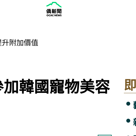
ndation Celebrates Eight Years
華園營運推廣傳統戲曲
灣起司技術 從四不像到成功技轉
提升附加價值
互惠 可獲給紀念品或優惠
ndation Celebrates Eight Years
華園營運推廣傳統戲曲
灣起司技術 從四不像到成功技轉
參加韓國寵物美容
提升附加價值
互惠 可獲給紀念品或優惠
ndation Celebrates Eight Years