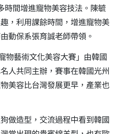
多時間增進寵物美容技法。陳毓
興趣，利用課餘時間，增進寵物美
賽由動保系張育誠老師帶領。
國寵物藝術文化美容大賽」由韓國
化名人共同主辦，賽事在韓國光州
寵物美容比台灣發展更早，產業也
假狗做造型，交流過程中看到韓國
台灣常出現的貴賓綿羊型，也有歐