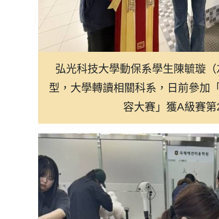
光華選讀
弘光科技大學動保系學生陳毓璇（
型，大學轉讀相關科系，日前參加「
容大賽」獲A級賽第2