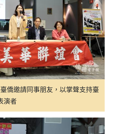
籲臺僑邀請同事朋友，以掌聲支持臺
表演者