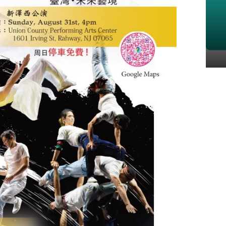
僑胞關心議題