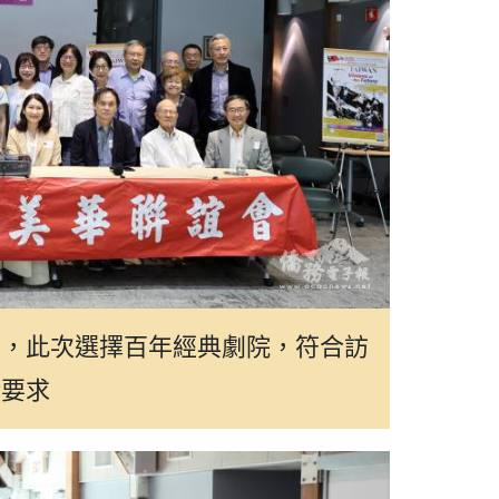
示，此次選擇百年經典劇院，符合訪
術要求