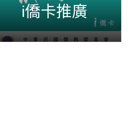
i僑卡推廣