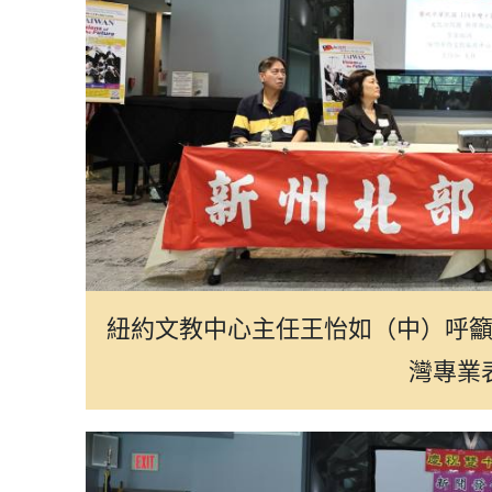
紐約文教中心主任王怡如（中）呼
灣專業