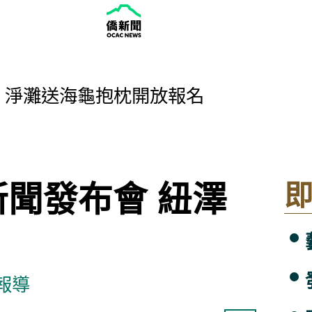
 淨灘送海龜抱枕開放報名
聞發布會 紐澤
報導