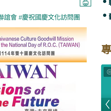
聯誼會
#慶祝國慶文化訪問團