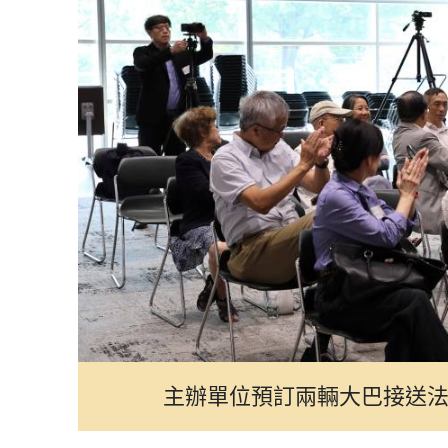
主辦單位預訂兩輛大巴接送