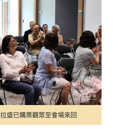
法拉盛已購票觀眾至會場來回