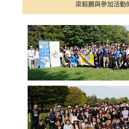
梁毅鵬與參加活動