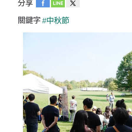
分享
關鍵字
#中秋節