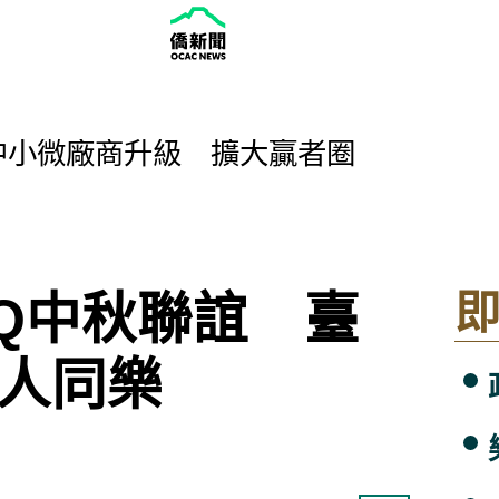
中小微廠商升級 擴大贏者圈
 Inaugural Seattle Tech Camp
投登場 推廣文化與應用
盃白隊 榮幸披台灣戰袍
導體為後盾台廠用蛋白戰術卡位
 逾150場音樂演出
Q中秋聯誼 臺
臺灣協會開辦第六期華語學習營
重生 打造「穀倉起藝」空間
0人同樂
節 肯定父親的責任與辛勞
伯格 9月來台盼與醫界交流