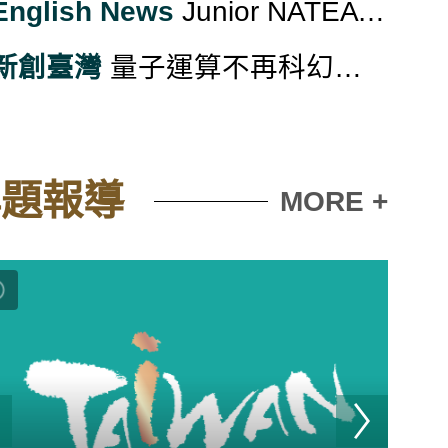
English News
Junior NATEA Concludes Inaugural Seattle Tech Camp
新創臺灣
量子運算不再科幻 半導體為後盾台廠用蛋白戰術卡位
專題報導
MORE +