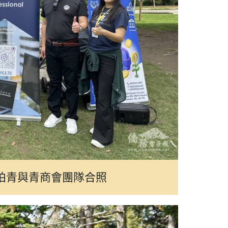
柏青與青商會團隊合照