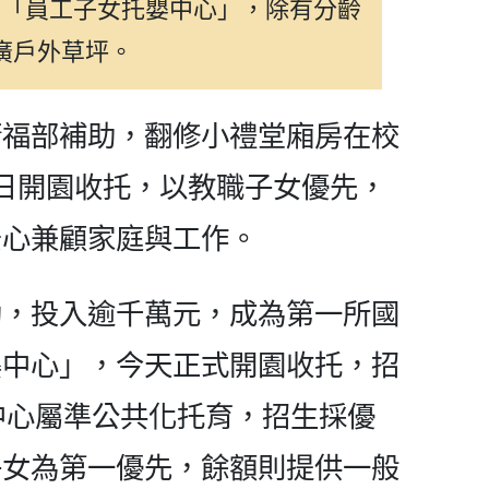
立「員工子女托嬰中心」，除有分齡
廣戶外草坪。
衛福部補助，翻修小禮堂廂房在校
日開園收托，以教職子女優先，
安心兼顧家庭與工作。
助，投入逾千萬元，成為第一所國
嬰中心」，今天正式開園收托，招
嬰中心屬準公共化托育，招生採優
子女為第一優先，餘額則提供一般