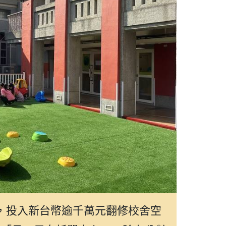
，投入新台幣逾千萬元翻修校舍空