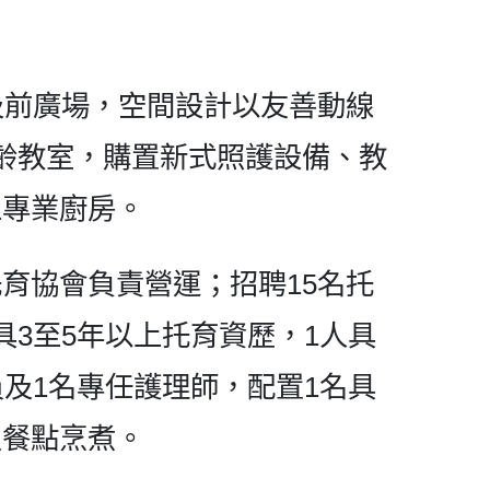
及前廣場，空間設計以友善動線
齡教室，購置新式照護設備、教
立專業廚房。
育協會負責營運；招聘15名托
具3至5年以上托育資歷，1人具
員及1名專任護理師，配置1名具
及餐點烹煮。