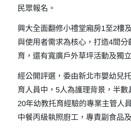
民眾報名。
興大全面翻修小禮堂廂房1至2樓
與使用者需求為核心，打造4間分
育，還有寬廣戶外草坪活動及獨
經公開評選，委由新北市嬰幼兒托
育人員中，5人為護理背景，半數
20年幼教托育經驗的專業主管人
中餐丙級執照廚工，專責副食品