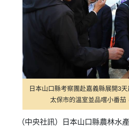
日本山口縣考察團赴嘉義縣展開3天
太保市的溫室並品嚐小番茄
（中央社訊）日本山口縣農林水