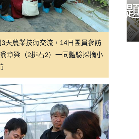
僑胞關心議題
3天農業技術交流，14日團員參訪
翁章梁（2排右2）一同體驗採摘小
茄