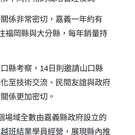
的關係非常密切，嘉義一年約有
銷往福岡縣與大分縣，每年銷量持
口縣考察，14日則邀請山口縣
深化至技術交流、民間友誼與政府
的關係更加密切。
個場域全數由嘉義縣政府設立的
卓越班結業學員經營，展現縣內推