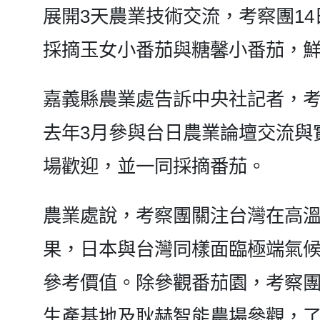
展開3天農業技術交流，考察團1
採摘玉女小番茄與糖馨小番茄，
嘉義縣農業處告訴中央社記者，考
去年3月參與台日農業論壇交流與
場歡迎，並一同採摘番茄。
農業處說，考察團關注台灣在高
果，日本與台灣同樣面臨極端氣
參考價值。除參觀番茄園，考察
生產基地及耿赫智能農場參觀，