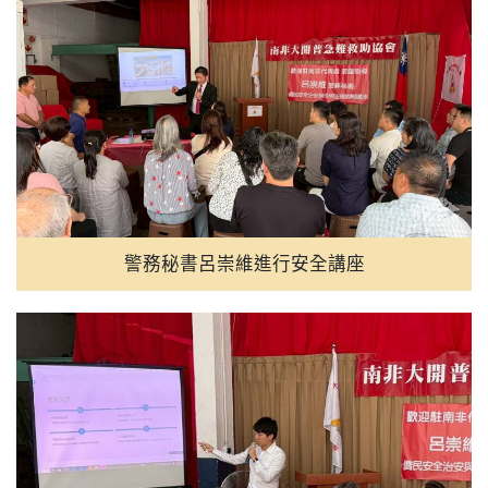
警務秘書呂崇維進行安全講座