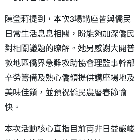
陳瑩莉提到，本次3場講座皆與僑民
日常生活息息相關，盼能夠加深僑民
對相關議題的瞭解。她另感謝大開普
敦地區僑界急難救助協會理監事幹部
辛勞籌備及熱心僑領提供講座場地及
美味佳餚，並預祝僑民農曆春節愉
快。
本次活動核心直指目前南非日益嚴峻