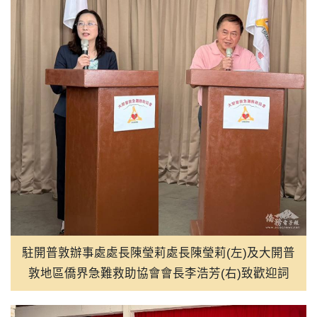
駐開普敦辦事處處長陳瑩莉處長陳瑩莉(左)及大開普
敦地區僑界急難救助協會會長李浩芳(右)致歡迎詞