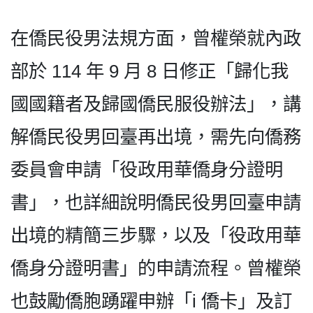
在僑民役男法規方面，曾權榮就內政
部於 114 年 9 月 8 日修正「歸化我
國國籍者及歸國僑民服役辦法」，講
解僑民役男回臺再出境，需先向僑務
委員會申請「役政用華僑身分證明
書」，也詳細說明僑民役男回臺申請
出境的精簡三步驟，以及「役政用華
僑身分證明書」的申請流程。曾權榮
也鼓勵僑胞踴躍申辦「i 僑卡」及訂