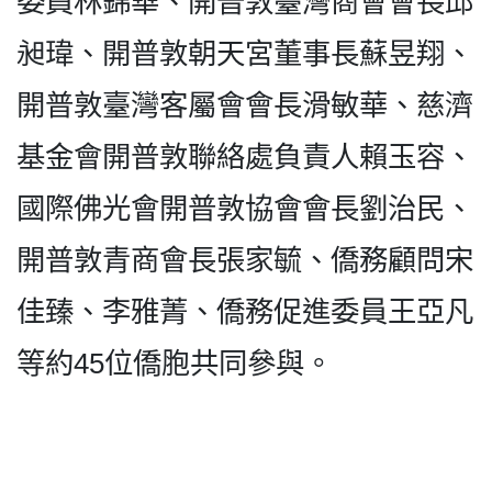
委員林錦華、開普敦臺灣商會會長邱
昶瑋、開普敦朝天宮董事長蘇昱翔、
開普敦臺灣客屬會會長滑敏華、慈濟
基金會開普敦聯絡處負責人賴玉容、
國際佛光會開普敦協會會長劉治民、
開普敦青商會長張家毓、僑務顧問宋
佳臻、李雅菁、僑務促進委員王亞凡
等約45位僑胞共同參與。