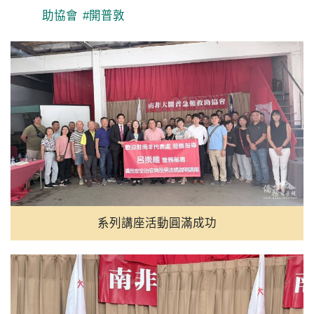
助協會
#開普敦
系列講座活動圓滿成功