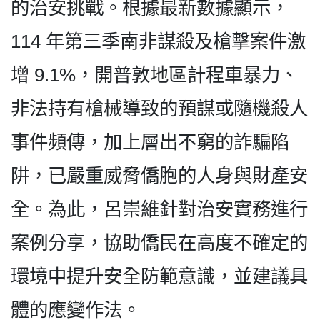
的治安挑戰。根據最新數據顯示，
114 年第三季南非謀殺及槍擊案件激
增 9.1%，開普敦地區計程車暴力、
非法持有槍械導致的預謀或隨機殺人
事件頻傳，加上層出不窮的詐騙陷
阱，已嚴重威脅僑胞的人身與財產安
全。為此，呂崇維針對治安實務進行
案例分享，協助僑民在高度不確定的
環境中提升安全防範意識，並建議具
體的應變作法。