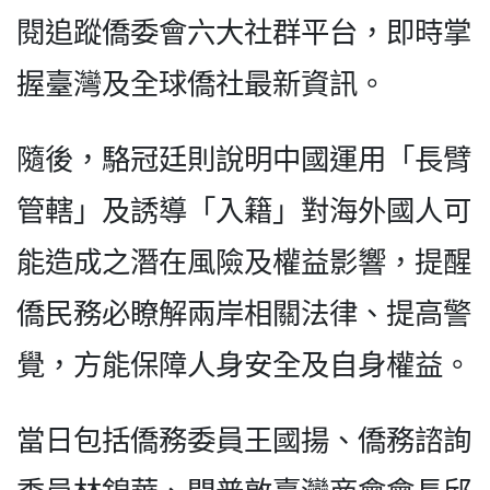
閱追蹤僑委會六大社群平台，即時掌
握臺灣及全球僑社最新資訊。
隨後，駱冠廷則說明中國運用「長臂
管轄」及誘導「入籍」對海外國人可
能造成之潛在風險及權益影響，提醒
僑民務必瞭解兩岸相關法律、提高警
覺，方能保障人身安全及自身權益。
當日包括僑務委員王國揚、僑務諮詢