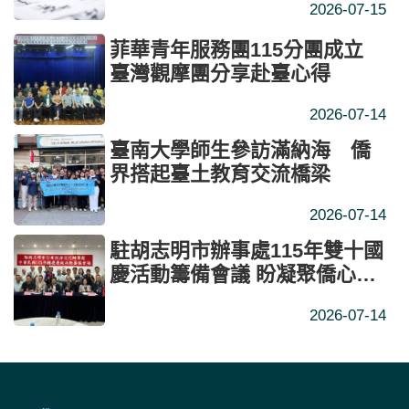
2026-07-15
菲華青年服務團115分團成立
臺灣觀摩團分享赴臺心得
2026-07-14
臺南大學師生參訪滿納海 僑
界搭起臺土教育交流橋梁
2026-07-14
駐胡志明市辦事處115年雙十國
慶活動籌備會議 盼凝聚僑心深
化臺越交流
2026-07-14