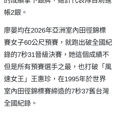
的成績拿下銀牌，總計代表隊目前進
帳2銀。
廖晏均在2026年亞洲室內田徑錦標
賽女子60公尺預賽，就跑出破全國紀
錄的7秒31晉級決賽，她這個成績不
但是所有預賽選手之最，也打破「風
速女王」王惠珍，在1995年於世界
室內田徑錦標賽締造的7秒37舊台灣
全國紀錄。