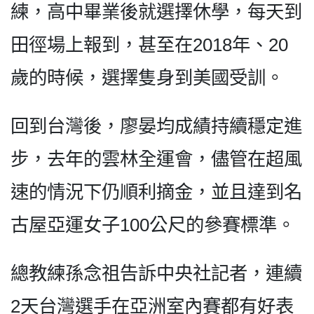
練，高中畢業後就選擇休學，每天到
田徑場上報到，甚至在2018年、20
歲的時候，選擇隻身到美國受訓。
回到台灣後，廖晏均成績持續穩定進
步，去年的雲林全運會，儘管在超風
速的情況下仍順利摘金，並且達到名
古屋亞運女子100公尺的參賽標準。
總教練孫念祖告訴中央社記者，連續
2天台灣選手在亞洲室內賽都有好表