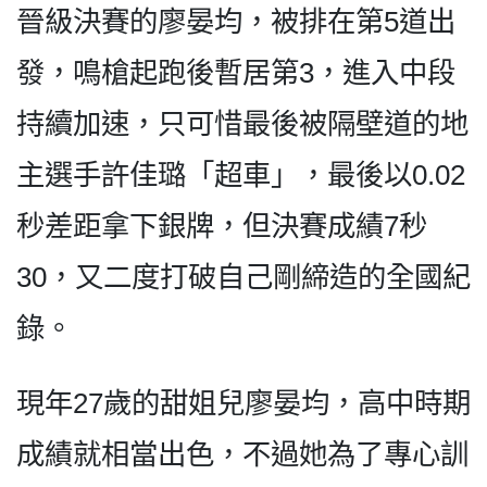
晉級決賽的廖晏均，被排在第5道出
發，鳴槍起跑後暫居第3，進入中段
持續加速，只可惜最後被隔壁道的地
主選手許佳璐「超車」，最後以0.02
秒差距拿下銀牌，但決賽成績7秒
30，又二度打破自己剛締造的全國紀
錄。
現年27歲的甜姐兒廖晏均，高中時期
成績就相當出色，不過她為了專心訓