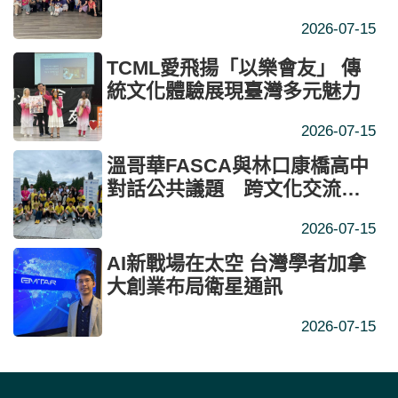
2026-07-15
TCML愛飛揚「以樂會友」 傳
統文化體驗展現臺灣多元魅力
2026-07-15
溫哥華FASCA與林口康橋高中
對話公共議題 跨文化交流擴
展全球視野與思辨力
2026-07-15
AI新戰場在太空 台灣學者加拿
大創業布局衛星通訊
2026-07-15