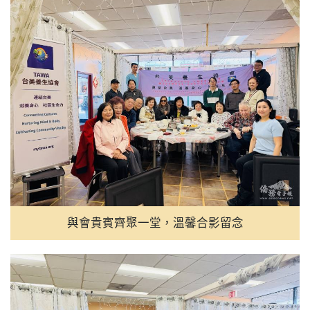
與會貴賓齊聚一堂，溫馨合影留念