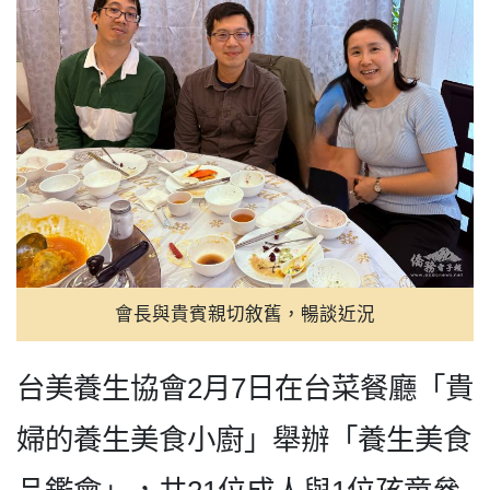
會長與貴賓親切敘舊，暢談近況
台美養生協會2月7日在台菜餐廳「貴
婦的養生美食小廚」舉辦「養生美食