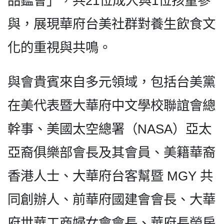
品鑑會」，共21位成人與1位孩童參
與，展現華府台美社群對養生飲食文
化的重視與共鳴。
與會貴賓來自多元領域，包括台美黨
在美代表暨大華府中文學校聯誼會總
幹事、美國太空總署（NASA）亞太
亞裔俱樂部會長及其會員、美籍華裔
香港人士、大華府台客幫暨 MGY 共
同創辦人、前華府國建會會長、大華
府世華工商婦女會會長、華府長榮房