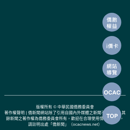
版權所有 © 中華民國僑務委員會
著作權聲明 | 僑新聞網站除了引用自國內外媒體之新聞不得轉載，其
餘新聞之著作權為僑務委員會所有，歡迎在合理使用情況下轉載，
請註明出處「僑新聞」（ocacnews.net）