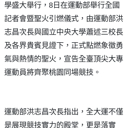
學盛大舉行，8日在運動部舉行全國
記者會暨聖火引燃儀式，由運動部洪
志昌次長與國立中央大學蕭述三校長
及各界貴賓見證下，正式點燃象徵勇
氣與熱情的聖火，宣告全臺頂尖大專
運動員將齊聚桃園同場競技。
運動部洪志昌次長指出，全大運不僅
是展現競技實力的殿堂，更是落實