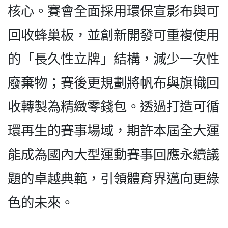
核心。賽會全面採用環保宣影布與可
回收蜂巢板，並創新開發可重複使用
的「長久性立牌」結構，減少一次性
廢棄物；賽後更規劃將帆布與旗幟回
收轉製為精緻零錢包。透過打造可循
環再生的賽事場域，期許本屆全大運
能成為國內大型運動賽事回應永續議
題的卓越典範，引領體育界邁向更綠
色的未來。