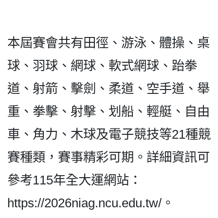
本屆賽會共有田徑、游泳、體操、桌
球、羽球、網球、軟式網球、跆拳
道、射箭、擊劍、柔道、空手道、舉
重、拳擊、射擊、划船、輕艇、自由
車、角力、木球及電子競技等21種競
賽種類，賽事精彩可期。詳細資訊可
參考115年全大運網站：
https://2026niag.ncu.edu.tw/。