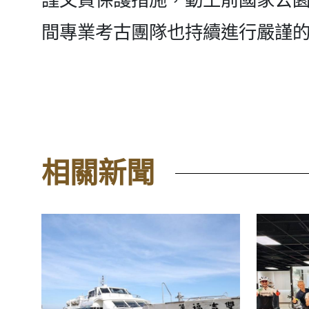
間專業考古團隊也持續進行嚴謹
相關新聞