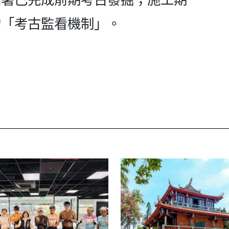
的「考古監看機制」。