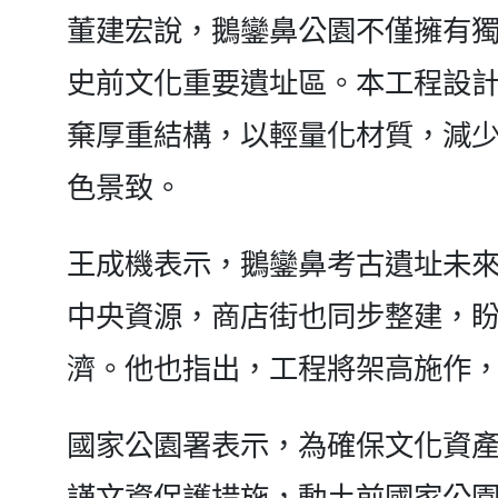
董建宏說，鵝鑾鼻公園不僅擁有
史前文化重要遺址區。本工程設
棄厚重結構，以輕量化材質，減
色景致。
王成機表示，鵝鑾鼻考古遺址未
中央資源，商店街也同步整建，
濟。他也指出，工程將架高施作
國家公園署表示，為確保文化資
謹文資保護措施，動土前國家公