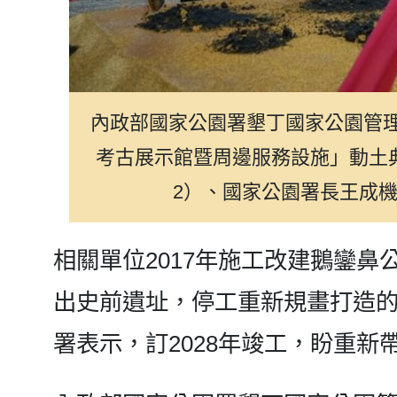
光華選讀
內政部國家公園署墾丁國家公園管
考古展示館暨周邊服務設施」動土
2）、國家公園署長王成
相關單位2017年施工改建鵝鑾
出史前遺址，停工重新規畫打造的
署表示，訂2028年竣工，盼重新