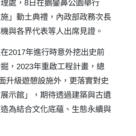
理處，8日在鵝鑾鼻公園舉行
設施」動土典禮，內政部政務次長
成機與各界代表等人出席見證。
在2017年進行時意外挖出史前
掘，2023年重啟工程計畫，總
全面升級遊憩設施外，更落實對史
古展示館」，期待透過建築與古遺
打造為結合文化底蘊、生態永續與