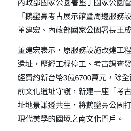
內政部國家公園署墾丁國家公園管
「鵝鑾鼻考古展示館暨周邊服務
董建宏、內政部國家公園署長王
董建宏表示，原服務設施改建工程
遺址，歷經工程停工、考古調查發
經費約新台幣3億6700萬元，除
前文化遺址守護，新建一座「考
址地景謙遜共生，將鵝鑾鼻公園
現代美學的國境之南文化門戶。