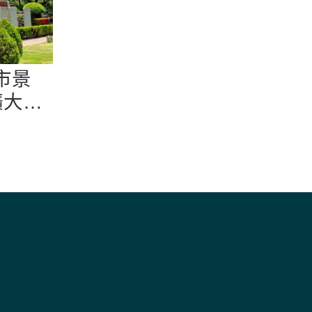
市景
擴大至