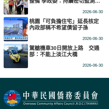
整備 季政委：持續密切監測堰
塞湖變化 落實預警通報及應變
2026-06-30
機制
桃園「可負擔住宅」延長核定
內政部稱不希望債留子孫
2026-06-30
駕艙機車30日開放上路 交通
部：不能上淡江大橋
2026-06-30