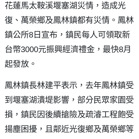
花蓮馬太鞍溪堰塞湖災情，造成光
復、萬榮鄉及鳳林鎮都有災情。鳳林
鎮公所8日宣布，鎮民每人可領取新
台幣3000元振興經濟禮金，最快8月
起發放。
鳳林鎮長林建平表示，去年鳳林鎮受
到堰塞湖潰堤影響，部分民眾家園受
損，鎮民因後續搶險及疏濬工程飽受
揚塵困擾，且鄰近光復鄉及萬榮鄉等