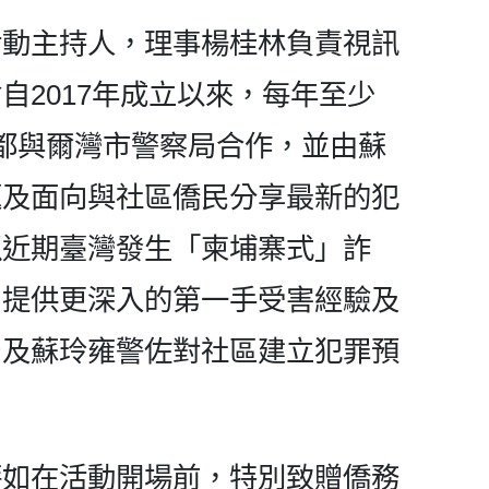
活動主持人，理事楊桂林負責視訊
自2017年成立以來，每年至少
都與爾灣市警察局合作，並由蘇
題及面向與社區僑民分享最新的犯
似近期臺灣發生「柬埔寨式」詐
，提供更深入的第一手受害經驗及
局及蘇玲雍警佐對社區建立犯罪預
蓓如在活動開場前，特別致贈僑務