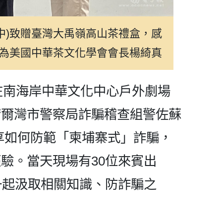
中)致贈臺灣大禹嶺高山茶禮盒，感
左為美國中華茶文化學會會長楊綺真
日在南海岸中華文化中心戶外劇場
請爾灣市警察局詐騙稽查組警佐蘇
人，分享如何防範「柬埔寨式」詐騙，
驗。當天現場有30位來賓出
一起汲取相關知識、防詐騙之