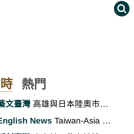
即時
熱門
藝文臺灣
高雄與日本陸奧市推景點互惠 可獲給紀念品或優惠
English News
Taiwan-Asia Exchange Foundation Celebrates Eight Years