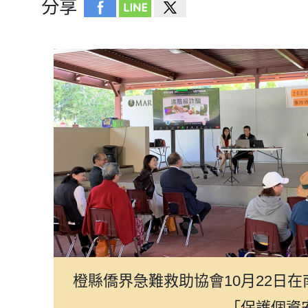
分享
橙縣僑界急難救助協會10月22日
「保護個資