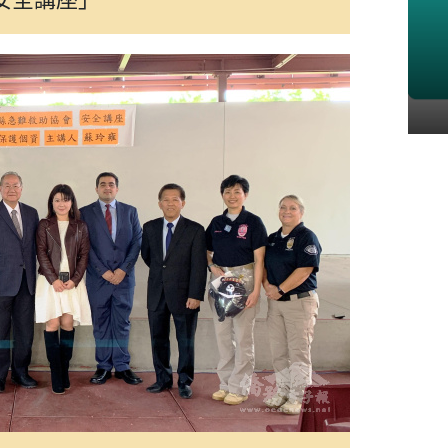
僑胞關心議題