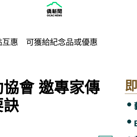
點互惠 可獲給紀念品或優惠
oundation Celebrates Eight Years
協會 邀專家傳
要訣