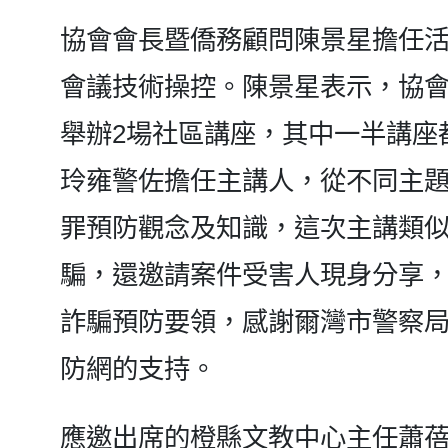
協會會長暨僑務顧問陳景星擔任
會議技術操控。陳景星表示，協會
舉辦2場社區講座，其中一半講座
玲雍警佐擔任主講人，從不同主
罪預防觀念及知識，這次主講類
騙，還邀請案件受害人現身分享
詐騙預防要領，感謝爾灣市警察
防網的支持。
應邀出席的橙縣文教中心主任蕭