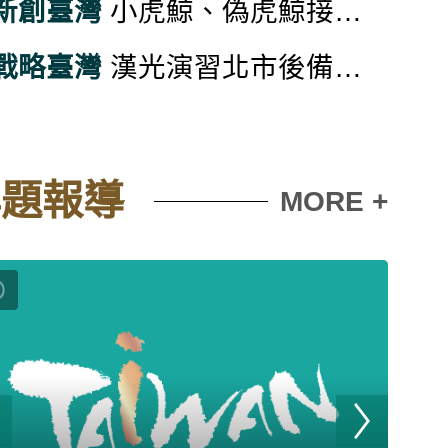
新創臺灣
小虎鯨、偽虎鯨接連現身花蓮海域 賞鯨船幸運目擊
戰略臺灣
漢光演習北市後備旅高中校園臨戰訓練 官兵持M4A1步槍操練
專題報導
MORE +