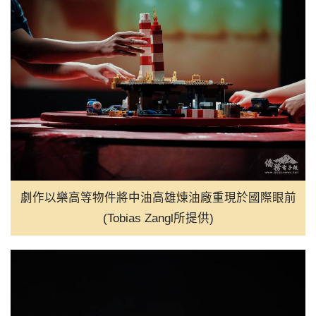
劇作以樂高等物件將中油高雄煉油廠重現於國際眼前
(Tobias Zangl所提供)