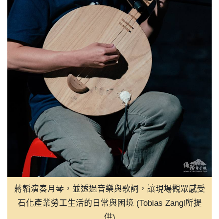
蔣韜演奏月琴，並透過音樂與歌詞，讓現場觀眾感受
石化產業勞工生活的日常與困境 (Tobias Zangl所提
供)