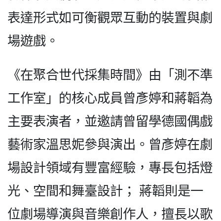
表達形式如可衡觀眾互動的裝置與劇
場遊戲。
《在聚合世代採集時間》由「測不準
工作室」的核心成員曾彥婷和蔣韜為
主要表演者，並邀請曾留學德國偶戲
藝術家溫思妮參與演出。曾彥婷在劇
場設計領域有豐富經驗，專長包括燈
光、空間和舞臺設計； 蔣韜則是一
位劇場導演與音樂創作人，擅長以歌