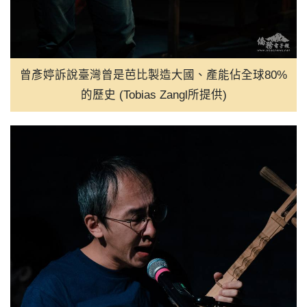
曾彥婷訴說臺灣曾是芭比製造大國、產能佔全球80%
的歷史 (Tobias Zangl所提供)