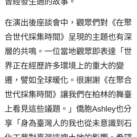
曾經發生過的故事。
在演出後座談會中，觀眾們對《在聚
合世代採集時間》呈現的主題也有深
層的共鳴。一位當地觀眾即表達「世
界正在經歷許多環境上的重大的變
遷，譬如全球暖化。很謝謝《在聚合
世代採集時間》讓我們在柏林的舞臺
上看見這些議題。」僑胞Ashley也分
享「身為臺灣人的我也從未意識到石