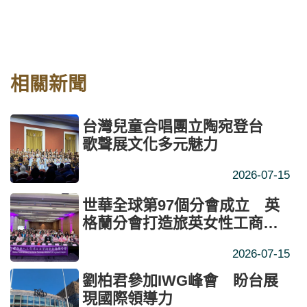
相關新聞
台灣兒童合唱團立陶宛登台
歌聲展文化多元魅力
2026-07-15
世華全球第97個分會成立 英
格蘭分會打造旅英女性工商交
流平臺
2026-07-15
劉柏君參加IWG峰會 盼台展
現國際領導力