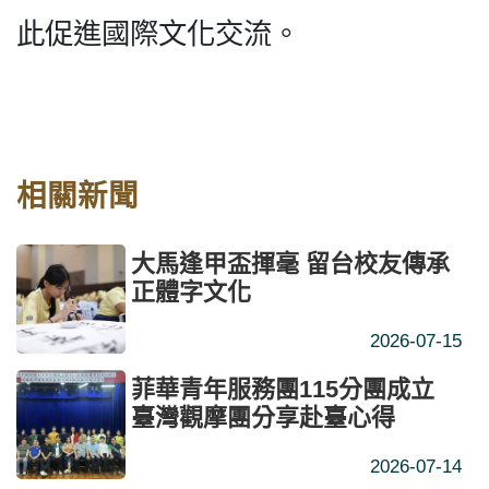
此促進國際文化交流。
相關新聞
大馬逢甲盃揮毫 留台校友傳承
正體字文化
2026-07-15
菲華青年服務團115分團成立
臺灣觀摩團分享赴臺心得
2026-07-14