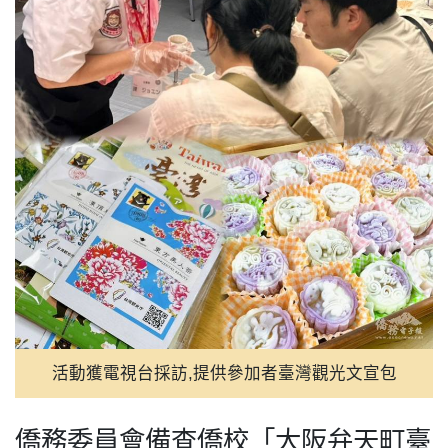
活動獲電視台採訪,提供參加者臺灣觀光文宣包
僑務委員會備查僑校「大阪弁天町臺