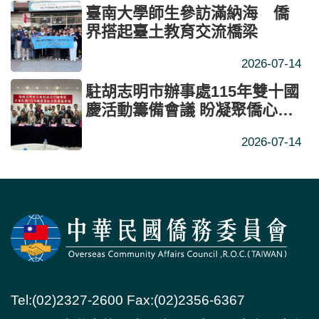
臺南大學師生參訪滿納海 僑
界搭起臺土教育交流橋梁
2026-07-14
駐胡志明市辦事處115年雙十國
慶活動籌備會議 盼凝聚僑心深
化臺越交流
2026-07-14
Tel:(02)2327-2600 Fax:(02)2356-6367