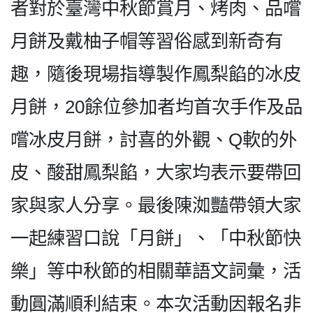
者對於臺灣中秋節賞月、烤肉、品嚐
月餅及戴柚子帽等習俗感到新奇有
趣，隨後現場指導製作鳳梨餡的冰皮
月餅，20餘位參加者均首次手作及品
嚐冰皮月餅，討喜的外觀、Q軟的外
皮、酸甜鳳梨餡，大家均表示要帶回
家與家人分享。最後陳洳豔帶領大家
一起練習口說「月餅」、「中秋節快
樂」等中秋節的相關華語文詞彙，活
動圓滿順利結束。本次活動因報名非