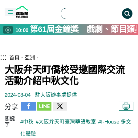
第61屆金鐘獎 戲劇、節目類
10:00
駐以代表處聯手台灣新銳藝術
09:00
內政部9月發10萬本公寓減災
08:00
跳到主要內容區塊
僑務電子報首頁
Inflation Up in July, Uncert
:::
08:00
首頁
亞洲
寫詩不只是創作 鴻鴻新詩集
07:00
大阪弁天町僑校受邀國際交流
當藍皮列車重生成舞台 鐵博
06:00
活動介紹中秋文化
菲澳防長重申台海和平重要性
05:00
中學教師陳胡彥出書「雙連埤
04:00
2024-08-04
駐大阪辦事處提供
光雕音樂會水舞取代煙火 池
02:00
分享
路竹會傳遞台灣溫暖 非洲查
01:00
關鍵
#中秋
#大阪弁天町臺灣華語教室
#I-House 多文
字
化體驗