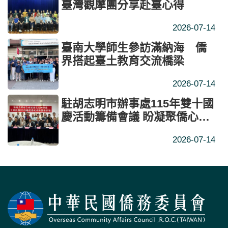
臺灣觀摩團分享赴臺心得
2026-07-14
臺南大學師生參訪滿納海 僑
界搭起臺土教育交流橋梁
2026-07-14
駐胡志明市辦事處115年雙十國
慶活動籌備會議 盼凝聚僑心深
化臺越交流
2026-07-14