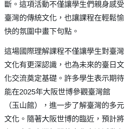
斷。這項活動不僅讓學生們親身感受
臺灣的傳統文化，也讓課程在輕鬆愉
快的氛圍中畫下句點。
這場國際理解課程不僅讓學生對臺灣
文化有更深認識，也為未來的臺日文
化交流奠定基礎。許多學生表示期待
能在2025年大阪世博參觀臺灣館
（玉山館），進一步了解臺灣的多元
文化。隨著大阪世博的臨近，預計將