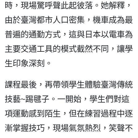
時，現場驚呼聲此起彼落。她解釋，
由於臺灣都市人口密集，機車成為最
普遍的通勤方式，這與日本以電車為
主要交通工具的模式截然不同，讓學
生印象深刻。
課程最後，再帶領學生體驗臺灣傳統
技藝~踢毽子。一開始，學生們對這
項運動感到陌生，但在練習過程中逐
漸掌握技巧，現場氣氛熱烈，笑聲不