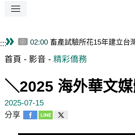
00:00
Taiwan-Asia Exchange Fou
04:00
台南戲巢藝術館開館 明
跳到主要內容區塊
僑務電子報首頁
02:00
畜產試驗所花15年建立台
:::
01:00
捷克推葡萄酒旅遊 農業
首頁
影音
精彩僑務
00:00
高雄與日本陸奧市推景點
00:00
Taiwan-Asia Exchange Fou
04:00
台南戲巢藝術館開館 明
＼2025 海外華
02:00
畜產試驗所花15年建立台
01:00
捷克推葡萄酒旅遊 農業
2025-07-15
00:00
高雄與日本陸奧市推景點
00:00
Taiwan-Asia Exchange Fou
分享