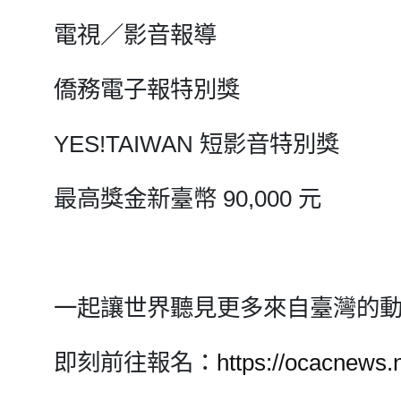
電視／影音報導
僑務電子報特別獎
YES!TAIWAN 短影音特別獎
最高獎金新臺幣 90,000 元
一起讓世界聽見更多來自臺灣的
即刻前往報名：
https://ocacnews