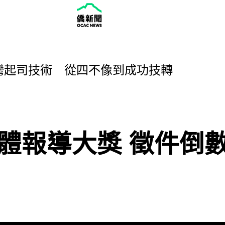
ndation Celebrates Eight Years
華園營運推廣傳統戲曲
灣起司技術 從四不像到成功技轉
提升附加價值
互惠 可獲給紀念品或優惠
ndation Celebrates Eight Years
華園營運推廣傳統戲曲
文媒體報導大獎 徵件倒
灣起司技術 從四不像到成功技轉
提升附加價值
互惠 可獲給紀念品或優惠
ndation Celebrates Eight Years