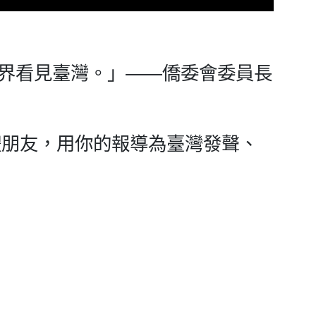
界看見臺灣。」——僑委會委員長
媒體朋友，用你的報導為臺灣發聲、