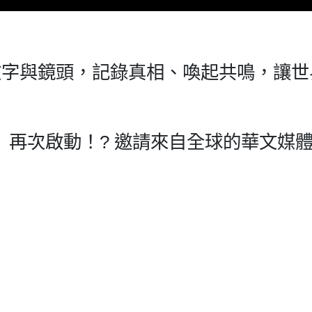
文字與鏡頭，記錄真相、喚起共鳴，讓世
獎」再次啟動！? 邀請來自全球的華文